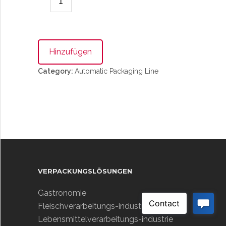
Hinzufügen
Category:
Automatic Packaging Line
VERPACKUNGSLÖSUNGEN
Gastronomie
Fleischverarbeitungs-industrie
Lebensmittelverarbeitungs-industrie