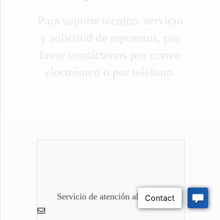
Para soporte técnico, servicio
y solicitud de repuestos, por
favor contáctenos por correo
electrónico o por teléfono.
Servicio de atención al cliente