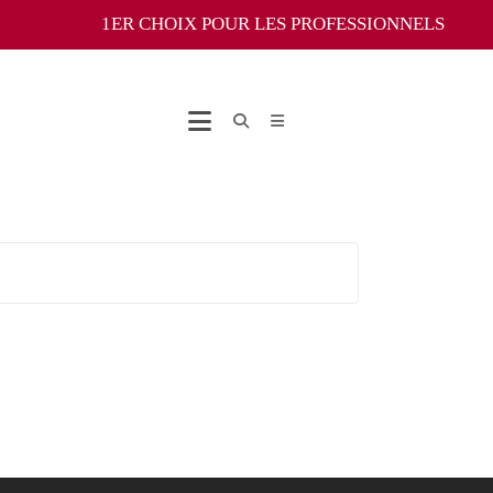
1ER CHOIX POUR LES PROFESSIONNELS
Youtube
Social Share