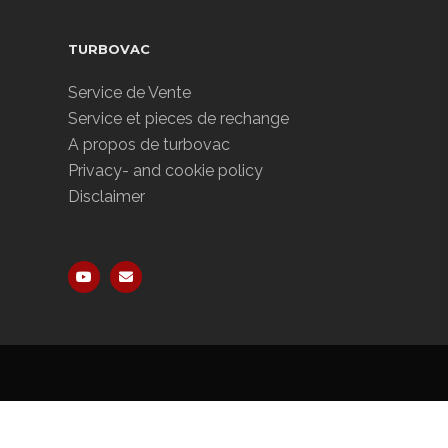
TURBOVAC
Service de Vente
Service et pieces de rechange
A propos de turbovac
Privacy- and cookie policy
Disclaimer