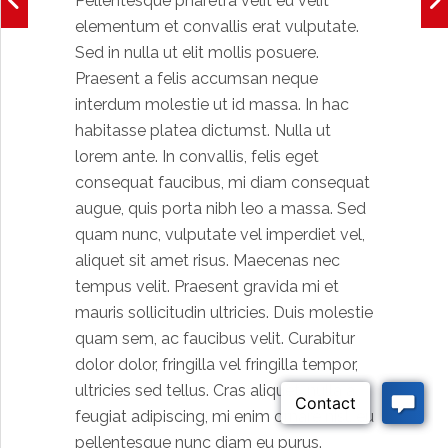
Pellentesque pharetra velit eu velit
elementum et convallis erat vulputate.
Sed in nulla ut elit mollis posuere.
Praesent a felis accumsan neque
interdum molestie ut id massa. In hac
habitasse platea dictumst. Nulla ut
lorem ante. In convallis, felis eget
consequat faucibus, mi diam consequat
augue, quis porta nibh leo a massa. Sed
quam nunc, vulputate vel imperdiet vel,
aliquet sit amet risus. Maecenas nec
tempus velit. Praesent gravida mi et
mauris sollicitudin ultricies. Duis molestie
quam sem, ac faucibus velit. Curabitur
dolor dolor, fringilla vel fringilla tempor,
ultricies sed tellus. Cras aliquet, nulla a
feugiat adipiscing, mi enim ornare nisl, eu
pellentesque nunc diam eu purus.